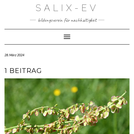
Skip
SALIX-EV
to
content
bildungsverein für nachhaltigkeit
Toggle Navigation
28. März 2024
1 BEITRAG