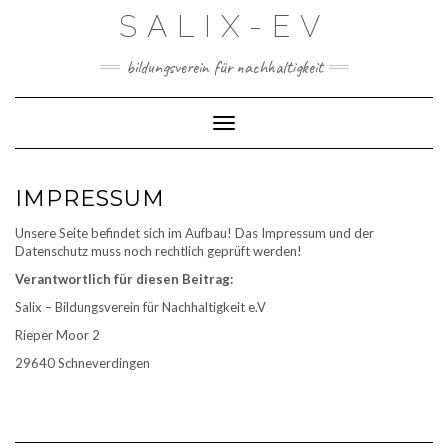
Skip
SALIX-EV
to
content
bildungsverein für nachhaltigkeit
Toggle Navigation
IMPRESSUM
Unsere Seite befindet sich im Aufbau! Das Impressum und der
Datenschutz muss noch rechtlich geprüft werden!
Verantwortlich für diesen Beitrag:
Salix – Bildungsverein für Nachhaltigkeit e.V
Rieper Moor 2
29640 Schneverdingen