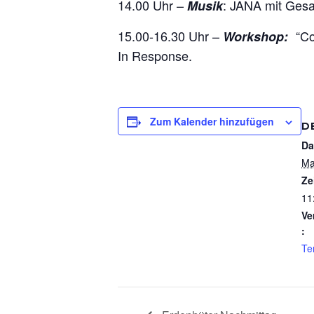
14.00 Uhr –
: JANA mit Gesa
Musik
15.00-16.30 Uhr –
“Con
Workshop:
In Response.
Zum Kalender hinzufügen
D
Da
Ma
Ze
11
Ve
:
Te