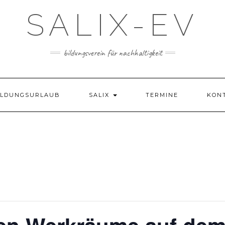
SALIX-EV
bildungsverein für nachhaltigkeit
ILDUNGSURLAUB
SALIX
TERMINE
KON