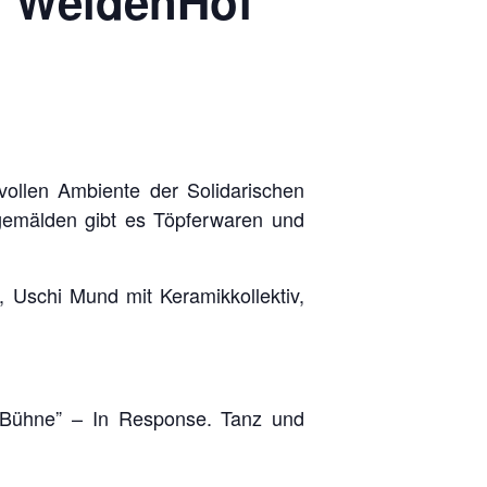
m WeidenHof
ollen Ambiente der Solidarischen
gemälden gibt es Töpferwaren und
Uschi Mund mit Keramikkollektiv,
 Bühne” – In Response. Tanz und