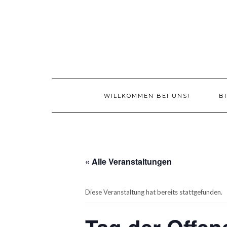
Skip
to
content
WILLKOMMEN BEI UNS!
B
« Alle Veranstaltungen
Diese Veranstaltung hat bereits stattgefunden.