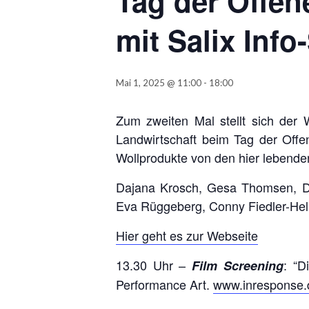
Tag der Offe
mit Salix Info
Mai 1, 2025 @ 11:00
-
18:00
Zum zweiten Mal stellt sich der
Landwirtschaft beim Tag der Off
Wollprodukte von den hier lebend
Dajana Krosch, Gesa Thomsen, Da
Eva Rüggeberg, Conny Fiedler-He
Hier geht es zur Webseite
13.30 Uhr –
: “D
Film Screening
Performance Art.
www.inresponse.